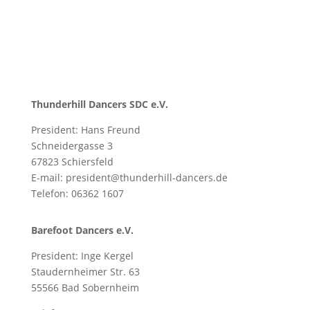
Thunderhill Dancers SDC e.V.
President: Hans Freund
Schneidergasse 3
67823 Schiersfeld
E-mail: president@thunderhill-dancers.de
Telefon:
06362 1607
Barefoot Dancers e.V.
President: Inge Kergel
Staudernheimer Str. 63
55566 Bad Sobernheim